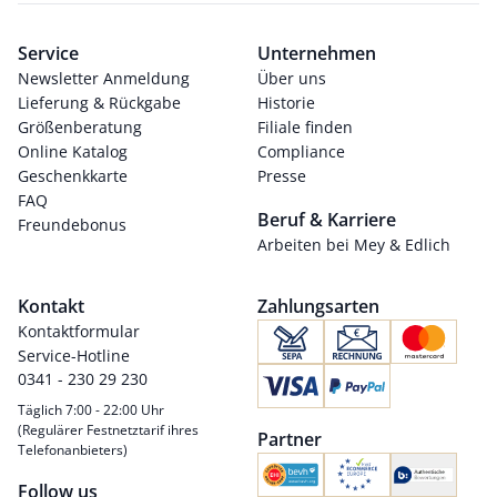
Service
Unternehmen
Newsletter Anmeldung
Über uns
Lieferung & Rückgabe
Historie
Größenberatung
Filiale finden
Online Katalog
Compliance
Geschenkkarte
Presse
FAQ
Beruf & Karriere
Freundebonus
Arbeiten bei Mey & Edlich
Kontakt
Zahlungsarten
Kontaktformular
Service-Hotline
0341 - 230 29 230
Täglich 7:00 - 22:00 Uhr
(Regulärer Festnetztarif ihres
Partner
Telefonanbieters)
Follow us