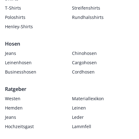
T-Shirts
Streifenshirts
Poloshirts
Rundhalsshirts
Henley-Shirts
Hosen
Jeans
Chinohosen
Leinenhosen
Cargohosen
Businesshosen
Cordhosen
Ratgeber
Westen
Materiallexikon
Hemden
Leinen
Jeans
Leder
Hochzeitsgast
Lammfell