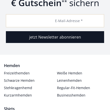
€ Gutschein
sichern
**
E-Mail-Adresse *
jetzt Newsletter abonnieren
Hemden
Freizeithemden
Weiße Hemden
Schwarze Hemden
Leinenhemden
Stehkragenhemd
Regular-Fit-Hemden
Kurzarmhemden
Businesshemden
Shirts