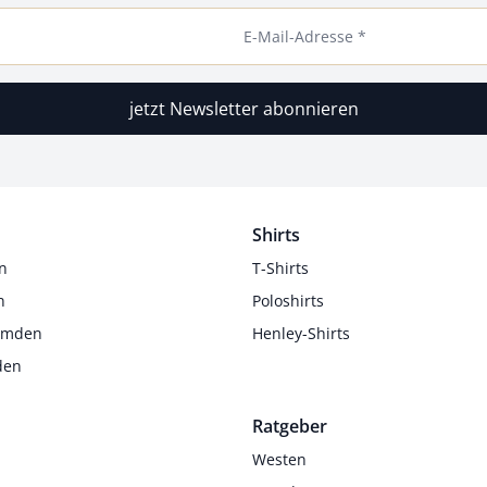
E-Mail-Adresse *
jetzt Newsletter abonnieren
Shirts
n
T-Shirts
n
Poloshirts
Hemden
Henley-Shirts
den
Ratgeber
Westen