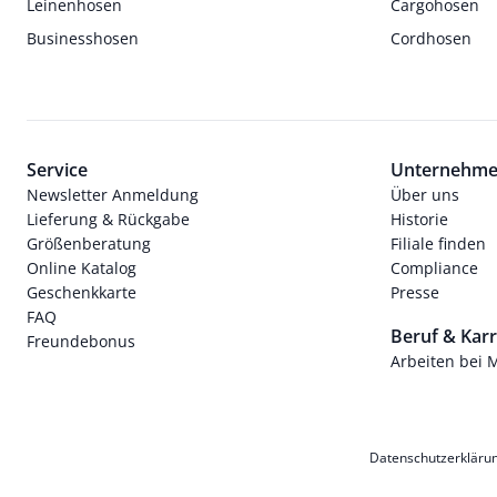
Leinenhosen
Cargohosen
Businesshosen
Cordhosen
Service
Unternehm
Newsletter Anmeldung
Über uns
Lieferung & Rückgabe
Historie
Größenberatung
Filiale finden
Online Katalog
Compliance
Geschenkkarte
Presse
FAQ
Beruf & Karr
Freundebonus
Arbeiten bei 
Datenschutzerkläru