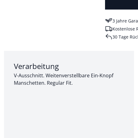
3 Jahre Gara
Kostenlose 
30 Tage Rüc
Abschnitt 2 von 3:
Verarbeitung
V-Ausschnitt. Weitenverstellbare Ein-Knopf
Manschetten. Regular Fit.