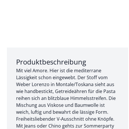
Abschnitt 1 von 3:
Produktbeschreibung
Mit viel Amore. Hier ist die mediterrane
Lässigkeit schon eingewebt. Der Stoff vom
Weber Lorenzo in Montale/Toskana sieht aus
wie handbestickt, Getreideähren für die Pasta
reihen sich an blitzblaue Himmelsstreifen. Die
Mischung aus Viskose und Baumwolle ist
weich, luftig und bewahrt die lässige Form.
Freiheitsliebender V-Ausschnitt ohne Knöpfe.
Mit Jeans oder Chino gehts zur Sommerparty