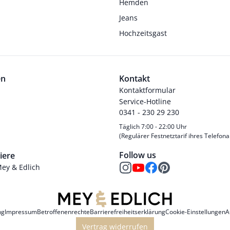
Hemden
Jeans
Hochzeitsgast
en
Kontakt
Kontaktformular
Service-Hotline
0341 - 230 29 230
Täglich 7:00 - 22:00 Uhr
(Regulärer Festnetztarif ihres Telefona
Follow us
iere
Mey & Edlich
ng
Impressum
Betroffenenrechte
Barrierefreiheitserklärung
Cookie-Einstellungen
A
Vertrag widerrufen