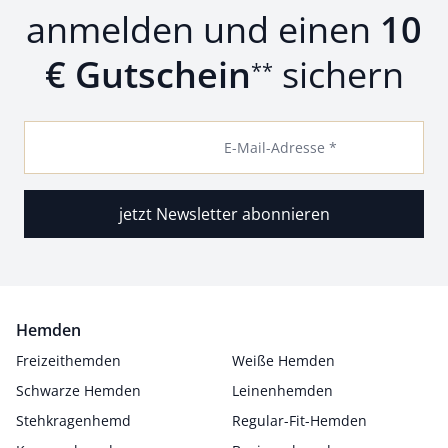
anmelden und einen
10
€ Gutschein
sichern
**
E-Mail-Adresse *
jetzt Newsletter abonnieren
Hemden
Freizeithemden
Weiße Hemden
Schwarze Hemden
Leinenhemden
Stehkragenhemd
Regular-Fit-Hemden