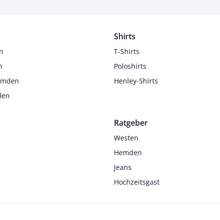
Shirts
n
T-Shirts
n
Poloshirts
Hemden
Henley-Shirts
den
Ratgeber
Westen
Hemden
Jeans
Hochzeitsgast