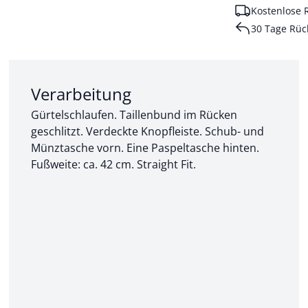
Kostenlose 
30 Tage Rüc
Abschnitt 2 von 3:
Verarbeitung
Gürtelschlaufen. Taillenbund im Rücken
geschlitzt. Verdeckte Knopfleiste. Schub- und
Münztasche vorn. Eine Paspeltasche hinten.
Fußweite: ca. 42 cm. Straight Fit.