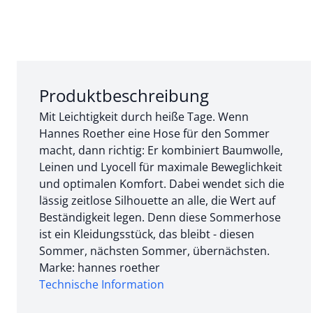
Abschnitt 1 von 3:
Produktbeschreibung
Mit Leichtigkeit durch heiße Tage. Wenn
Hannes Roether eine Hose für den Sommer
macht, dann richtig: Er kombiniert Baumwolle,
Leinen und Lyocell für maximale Beweglichkeit
und optimalen Komfort. Dabei wendet sich die
lässig zeitlose Silhouette an alle, die Wert auf
Beständigkeit legen. Denn diese Sommerhose
ist ein Kleidungsstück, das bleibt - diesen
Sommer, nächsten Sommer, übernächsten.
Marke: hannes roether
Technische Information