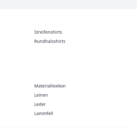
Streifenshirts
Rundhalsshirts
Materiallexikon
Leinen
Leder
Lammfell