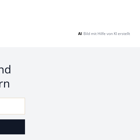
AI
Bild mit Hilfe von KI erstellt
nd
rn