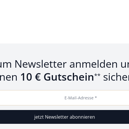
um Newsletter anmelden u
inen
10 € Gutschein
siche
**
E-Mail-Adresse *
jetzt Newsletter abonnieren