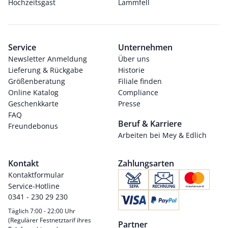
Hochzeitsgast
Lammfell
Service
Unternehmen
Newsletter Anmeldung
Über uns
Lieferung & Rückgabe
Historie
Größenberatung
Filiale finden
Online Katalog
Compliance
Geschenkkarte
Presse
FAQ
Beruf & Karriere
Freundebonus
Arbeiten bei Mey & Edlich
Kontakt
Zahlungsarten
Kontaktformular
Service-Hotline
0341 - 230 29 230
Täglich 7:00 - 22:00 Uhr
(Regulärer Festnetztarif ihres
Partner