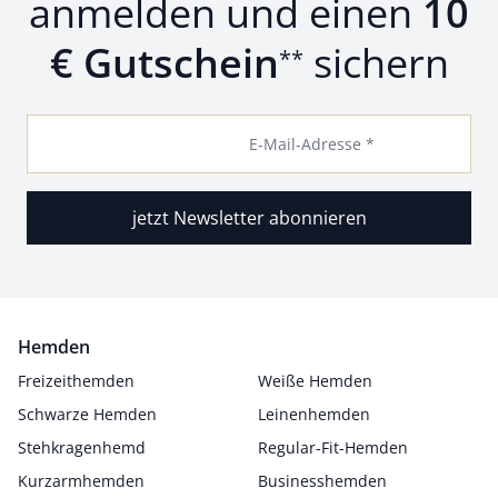
anmelden und einen
10
€ Gutschein
sichern
**
E-Mail-Adresse *
jetzt Newsletter abonnieren
Hemden
Freizeithemden
Weiße Hemden
Schwarze Hemden
Leinenhemden
Stehkragenhemd
Regular-Fit-Hemden
Kurzarmhemden
Businesshemden