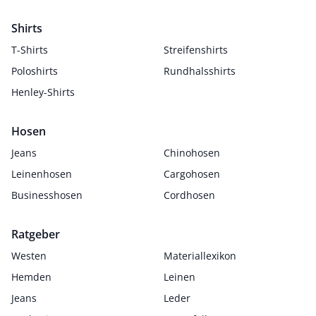
Shirts
T-Shirts
Streifenshirts
Poloshirts
Rundhalsshirts
Henley-Shirts
Hosen
Jeans
Chinohosen
Leinenhosen
Cargohosen
Businesshosen
Cordhosen
Ratgeber
Westen
Materiallexikon
Hemden
Leinen
Jeans
Leder