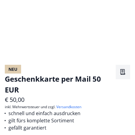
NEU
Merkz
Geschenkkarte per Mail 50
EUR
€
50,00
inkl. Mehrwertsteuer und zzgl.
Versandkosten
schnell und einfach ausdrucken
gilt fürs komplette Sortiment
gefällt garantiert