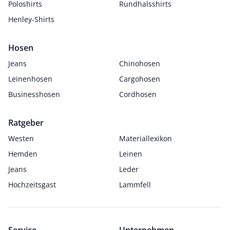
Poloshirts
Rundhalsshirts
Henley-Shirts
Hosen
Jeans
Chinohosen
Leinenhosen
Cargohosen
Businesshosen
Cordhosen
Ratgeber
Westen
Materiallexikon
Hemden
Leinen
Jeans
Leder
Hochzeitsgast
Lammfell