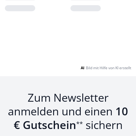
Loading...
Loading...
AI
Bild mit Hilfe von KI erstellt
Zum Newsletter
anmelden und einen
10
€ Gutschein
sichern
**