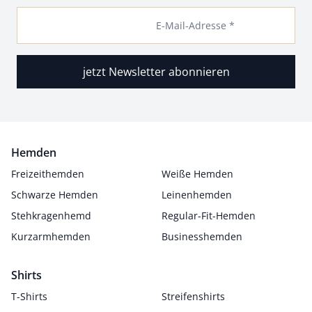
E-Mail-Adresse *
jetzt Newsletter abonnieren
Hemden
Freizeithemden
Weiße Hemden
Schwarze Hemden
Leinenhemden
Stehkragenhemd
Regular-Fit-Hemden
Kurzarmhemden
Businesshemden
Shirts
T-Shirts
Streifenshirts