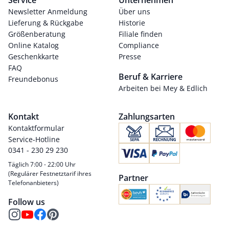
Service
Unternehmen
Newsletter Anmeldung
Über uns
Lieferung & Rückgabe
Historie
Größenberatung
Filiale finden
Online Katalog
Compliance
Geschenkkarte
Presse
FAQ
Beruf & Karriere
Freundebonus
Arbeiten bei Mey & Edlich
Kontakt
Zahlungsarten
Kontaktformular
Service-Hotline
0341 - 230 29 230
Täglich 7:00 - 22:00 Uhr
(Regulärer Festnetztarif ihres
Partner
Telefonanbieters)
Follow us