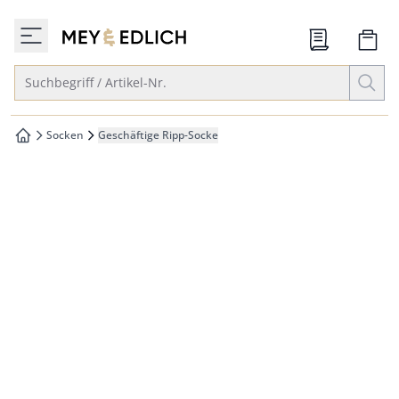
che springen
zur Startseite
vigation springen
Suche öffnen
Suchbegriff / Artikel-Nr.
inhalt springen
oter springen
Socken
Geschäftige Ripp-Socke
zur Startseite
hnellanmeldung springen