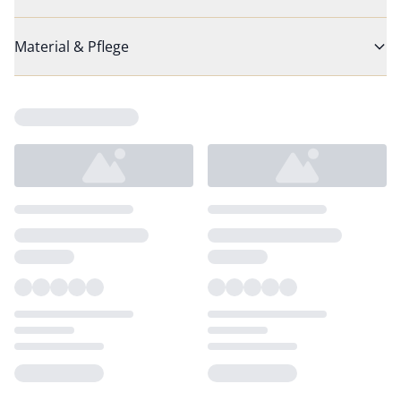
Material & Pflege
Loading...
Loading...