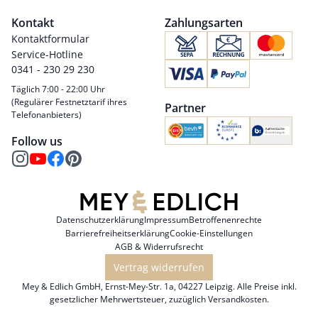
Kontakt
Zahlungsarten
Kontaktformular
Service-Hotline
0341 - 230 29 230
Täglich 7:00 - 22:00 Uhr
(Regulärer Festnetztarif ihres
Partner
Telefonanbieters)
Follow us
Datenschutzerklärung
Impressum
Betroffenenrechte
Barrierefreiheitserklärung
Cookie-Einstellungen
AGB & Widerrufsrecht
Vertrag widerrufen
Mey & Edlich GmbH, Ernst-Mey-Str. 1a, 04227 Leipzig. Alle Preise inkl.
gesetzlicher Mehrwertsteuer, zuzüglich
Versandkosten
.