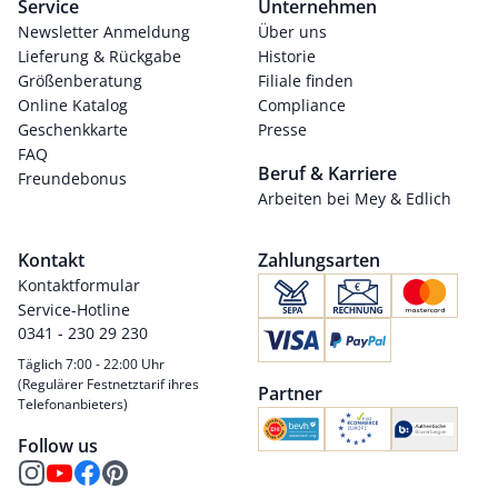
Service
Unternehmen
Newsletter Anmeldung
Über uns
Lieferung & Rückgabe
Historie
Größenberatung
Filiale finden
Online Katalog
Compliance
Geschenkkarte
Presse
FAQ
Beruf & Karriere
Freundebonus
Arbeiten bei Mey & Edlich
Kontakt
Zahlungsarten
Kontaktformular
Service-Hotline
0341 - 230 29 230
Täglich 7:00 - 22:00 Uhr
(Regulärer Festnetztarif ihres
Partner
Telefonanbieters)
Follow us