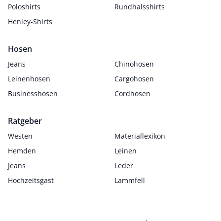
Poloshirts
Rundhalsshirts
Henley-Shirts
Hosen
Jeans
Chinohosen
Leinenhosen
Cargohosen
Businesshosen
Cordhosen
Ratgeber
Westen
Materiallexikon
Hemden
Leinen
Jeans
Leder
Hochzeitsgast
Lammfell