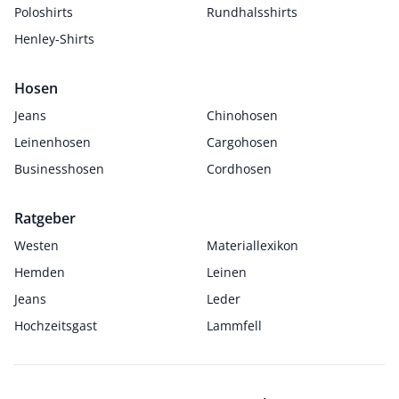
Poloshirts
Rundhalsshirts
Henley-Shirts
Hosen
Jeans
Chinohosen
Leinenhosen
Cargohosen
Businesshosen
Cordhosen
Ratgeber
Westen
Materiallexikon
Hemden
Leinen
Jeans
Leder
Hochzeitsgast
Lammfell