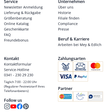
Service
Unternehmen
Newsletter Anmeldung
Über uns
Lieferung & Rückgabe
Historie
Größenberatung
Filiale finden
Online Katalog
Compliance
Geschenkkarte
Presse
FAQ
Beruf & Karriere
Freundebonus
Arbeiten bei Mey & Edlich
Kontakt
Zahlungsarten
Kontaktformular
Service-Hotline
0341 - 230 29 230
Täglich 7:00 - 22:00 Uhr
(Regulärer Festnetztarif ihres
Partner
Telefonanbieters)
Follow us