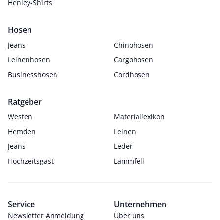
Henley-Shirts
Hosen
Jeans
Chinohosen
Leinenhosen
Cargohosen
Businesshosen
Cordhosen
Ratgeber
Westen
Materiallexikon
Hemden
Leinen
Jeans
Leder
Hochzeitsgast
Lammfell
Service
Unternehmen
Newsletter Anmeldung
Über uns