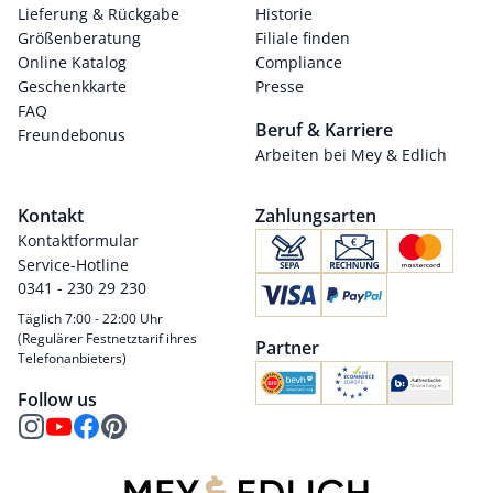
Lieferung & Rückgabe
Historie
Größenberatung
Filiale finden
Online Katalog
Compliance
Geschenkkarte
Presse
FAQ
Beruf & Karriere
Freundebonus
Arbeiten bei Mey & Edlich
Kontakt
Zahlungsarten
Kontaktformular
Service-Hotline
0341 - 230 29 230
Täglich 7:00 - 22:00 Uhr
(Regulärer Festnetztarif ihres
Partner
Telefonanbieters)
Follow us