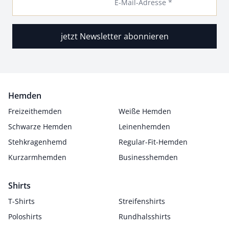
E-Mail-Adresse *
jetzt Newsletter abonnieren
Hemden
Freizeithemden
Weiße Hemden
Schwarze Hemden
Leinenhemden
Stehkragenhemd
Regular-Fit-Hemden
Kurzarmhemden
Businesshemden
Shirts
T-Shirts
Streifenshirts
Poloshirts
Rundhalsshirts