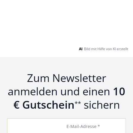
AI
Bild mit Hilfe von KI erstellt
Zum Newsletter
anmelden und einen
10
€ Gutschein
sichern
**
E-Mail-Adresse *