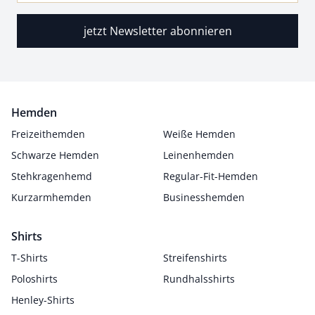
jetzt Newsletter abonnieren
Hemden
Freizeithemden
Weiße Hemden
Schwarze Hemden
Leinenhemden
Stehkragenhemd
Regular-Fit-Hemden
Kurzarmhemden
Businesshemden
Shirts
T-Shirts
Streifenshirts
Poloshirts
Rundhalsshirts
Henley-Shirts