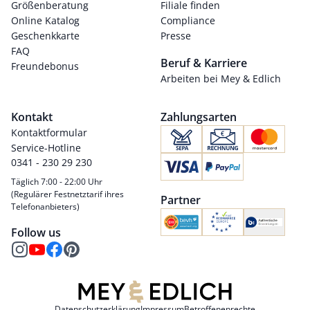
Größenberatung
Filiale finden
Online Katalog
Compliance
Geschenkkarte
Presse
FAQ
Beruf & Karriere
Freundebonus
Arbeiten bei Mey & Edlich
Kontakt
Zahlungsarten
Kontaktformular
Service-Hotline
0341 - 230 29 230
Täglich 7:00 - 22:00 Uhr
(Regulärer Festnetztarif ihres
Partner
Telefonanbieters)
Follow us
Datenschutzerklärung
Impressum
Betroffenenrechte