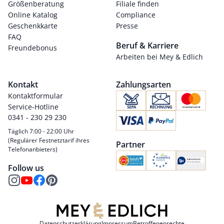
Größenberatung
Filiale finden
Online Katalog
Compliance
Geschenkkarte
Presse
FAQ
Beruf & Karriere
Freundebonus
Arbeiten bei Mey & Edlich
Kontakt
Zahlungsarten
Kontaktformular
Service-Hotline
0341 - 230 29 230
Täglich 7:00 - 22:00 Uhr
(Regulärer Festnetztarif ihres
Partner
Telefonanbieters)
Follow us
Datenschutzerklärung
Impressum
Betroffenenrechte