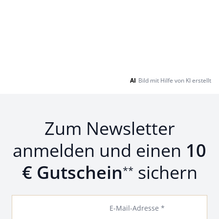
AI
Bild mit Hilfe von KI erstellt
Zum Newsletter
anmelden und einen
10
€ Gutschein
sichern
**
E-Mail-Adresse *