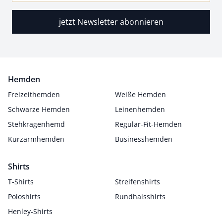
jetzt Newsletter abonnieren
Hemden
Freizeithemden
Weiße Hemden
Schwarze Hemden
Leinenhemden
Stehkragenhemd
Regular-Fit-Hemden
Kurzarmhemden
Businesshemden
Shirts
T-Shirts
Streifenshirts
Poloshirts
Rundhalsshirts
Henley-Shirts