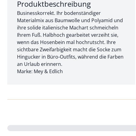
Abschnitt 1 von 3:
Produktbeschreibung
Businesskorrekt. Ihr bodenständiger
Materialmix aus Baumwolle und Polyamid und
ihre solide italienische Machart schmeicheln
Ihrem Fuß. Halbhoch gearbeitet verzeiht sie,
wenn das Hosenbein mal hochrutscht. Ihre
sichtbare Zweifarbigkeit macht die Socke zum
Hingucker in Büro-Outfits, während die Farben
an Urlaub erinnern.
Marke: Mey & Edlich