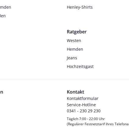
Hemden
Henley-Shirts
den
Ratgeber
Westen
Hemden
Jeans
Hochzeitsgast
en
Kontakt
Kontaktformular
Service-Hotline
0341 - 230 29 230
Täglich 7:00 - 22:00 Uhr
(Regulärer Festnetztarif ihres Telefona