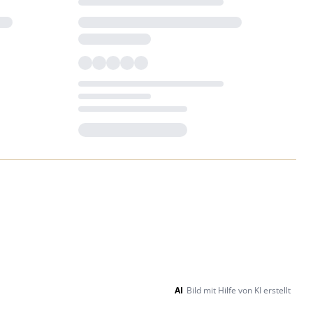
Loading...
AI
Bild mit Hilfe von KI erstellt