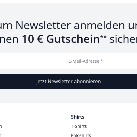
um Newsletter anmelden u
inen
10 € Gutschein
siche
**
E-Mail-Adresse *
jetzt Newsletter abonnieren
Shirts
n
T-Shirts
n
Poloshirts