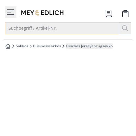
che springen
zur Startseite
vigation springen
Suche öffnen
Suchbegriff / Artikel-Nr.
inhalt springen
oter springen
Sakkos
Businesssakkos
Frisches Jerseyanzugsakko
zur Startseite
hnellanmeldung springen