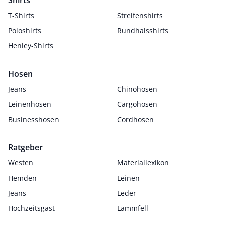
Shirts
T-Shirts
Streifenshirts
Poloshirts
Rundhalsshirts
Henley-Shirts
Hosen
Jeans
Chinohosen
Leinenhosen
Cargohosen
Businesshosen
Cordhosen
Ratgeber
Westen
Materiallexikon
Hemden
Leinen
Jeans
Leder
Hochzeitsgast
Lammfell