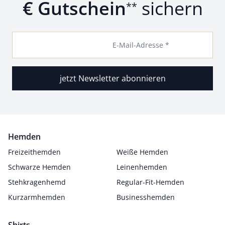
€ Gutschein
sichern
**
E-Mail-Adresse *
jetzt Newsletter abonnieren
Hemden
Freizeithemden
Weiße Hemden
Schwarze Hemden
Leinenhemden
Stehkragenhemd
Regular-Fit-Hemden
Kurzarmhemden
Businesshemden