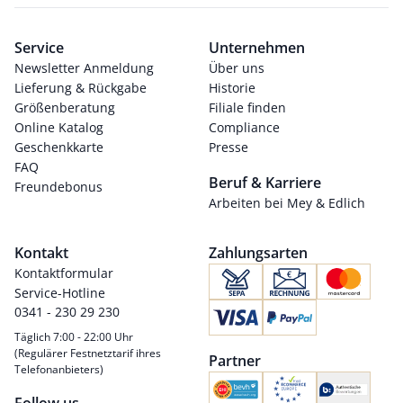
Service
Unternehmen
Newsletter Anmeldung
Über uns
Lieferung & Rückgabe
Historie
Größenberatung
Filiale finden
Online Katalog
Compliance
Geschenkkarte
Presse
FAQ
Beruf & Karriere
Freundebonus
Arbeiten bei Mey & Edlich
Kontakt
Zahlungsarten
Kontaktformular
Service-Hotline
0341 - 230 29 230
Täglich 7:00 - 22:00 Uhr
(Regulärer Festnetztarif ihres
Partner
Telefonanbieters)