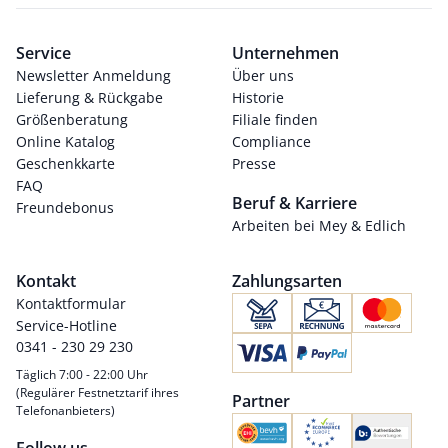
Service
Unternehmen
Newsletter Anmeldung
Über uns
Lieferung & Rückgabe
Historie
Größenberatung
Filiale finden
Online Katalog
Compliance
Geschenkkarte
Presse
FAQ
Beruf & Karriere
Freundebonus
Arbeiten bei Mey & Edlich
Kontakt
Zahlungsarten
Kontaktformular
Service-Hotline
0341 - 230 29 230
Täglich 7:00 - 22:00 Uhr
(Regulärer Festnetztarif ihres
Partner
Telefonanbieters)