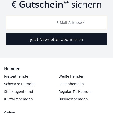
€ Gutschein
sichern
**
E-Mail-Adresse *
jetzt Newsletter abonnieren
Hemden
Freizeithemden
Weiße Hemden
Schwarze Hemden
Leinenhemden
Stehkragenhemd
Regular-Fit-Hemden
Kurzarmhemden
Businesshemden