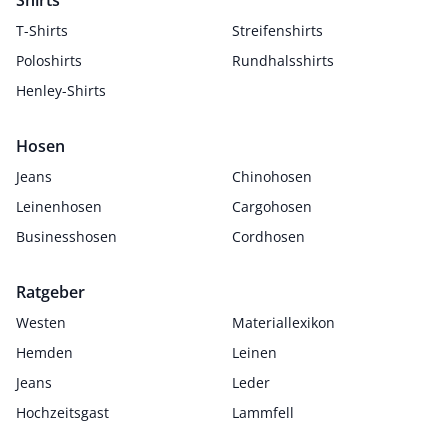
Shirts
T-Shirts
Streifenshirts
Poloshirts
Rundhalsshirts
Henley-Shirts
Hosen
Jeans
Chinohosen
Leinenhosen
Cargohosen
Businesshosen
Cordhosen
Ratgeber
Westen
Materiallexikon
Hemden
Leinen
Jeans
Leder
Hochzeitsgast
Lammfell