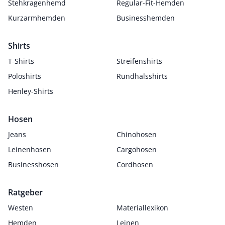
Stehkragenhemd
Regular-Fit-Hemden
Kurzarmhemden
Businesshemden
Shirts
T-Shirts
Streifenshirts
Poloshirts
Rundhalsshirts
Henley-Shirts
Hosen
Jeans
Chinohosen
Leinenhosen
Cargohosen
Businesshosen
Cordhosen
Ratgeber
Westen
Materiallexikon
Hemden
Leinen