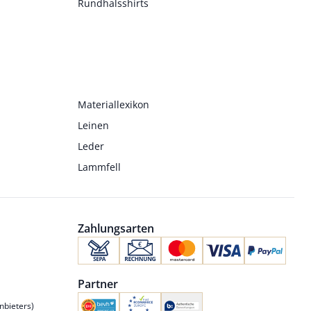
Rundhalsshirts
Materiallexikon
Leinen
Leder
Lammfell
Zahlungsarten
Partner
nbieters)