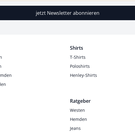
jetzt Newsletter abonnieren
Shirts
n
T-Shirts
n
Poloshirts
Hemden
Henley-Shirts
den
Ratgeber
Westen
Hemden
Jeans