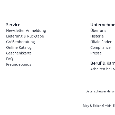
Service
Unternehm
Newsletter Anmeldung
Über uns
Lieferung & Rückgabe
Historie
Größenberatung
Filiale finden
Online Katalog
Compliance
Geschenkkarte
Presse
FAQ
Beruf & Karr
Freundebonus
Arbeiten bei 
Datenschutzerkläru
Mey & Edlich GmbH, Ern