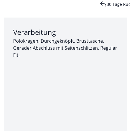
30 Tage Rüc
Abschnitt 2 von 3:
Verarbeitung
Polokragen. Durchgeknöpft. Brusttasche.
Gerader Abschluss mit Seitenschlitzen. Regular
Fit.