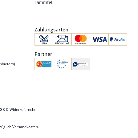
Lammfell
Zahlungsarten
Partner
nbieters)
GB & Widerrufsrecht
uzüglich
Versandkosten
.