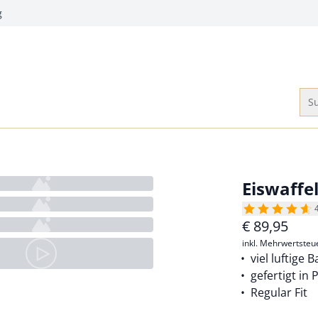
g
Su
Eiswaffe
€
89,95
inkl. Mehrwertsteu
viel luftige
gefertigt in 
Regular Fit