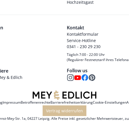
Hochzeitsgast
en
Kontakt
Kontaktformular
Service-Hotline
0341 - 230 29 230
Täglich 7:00 - 22:00 Uhr
(Regulärer Festnetztarif ihres Telefona
Follow us
iere
Mey & Edlich
ng
Impressum
Betroffenenrechte
Barrierefreiheitserklärung
Cookie-Einstellungen
A
Vertrag widerrufen
st-Mey-Str. 1a, 04227 Leipzig. Alle Preise inkl. gesetzlicher Mehrwertsteuer, z