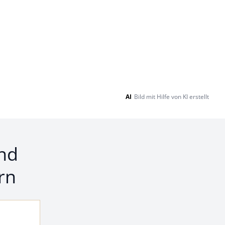
AI
Bild mit Hilfe von KI erstellt
nd
rn