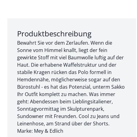
Abschnitt 1 von 3:
Produktbeschreibung
Bewahrt Sie vor dem Zerlaufen. Wenn die
Sonne vom Himmel knallt, liegt der fein
gewirkte Stoff mit viel Baumwolle luftig auf der
Haut. Die erhabene Waffelstruktur und der
stabile Kragen rücken das Polo formell in
Hemdennähe, möglicherweise sogar auf den
Bürostuhl - es hat das Potenzial, unterm Sakko
Ihr Outfit komplett zu machen. Was immer
geht: Abendessen beim Lieblingsitaliener,
Sonntagvormittag im Skulpturenpark,
Sundowner mit Freunden. Cool zu Jeans und
Leinenhose, am Strand über der Shorts.
Marke: Mey & Edlich