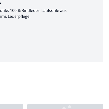
e
hle: 100 % Rindleder. Laufsohle aus
i. Lederpflege.