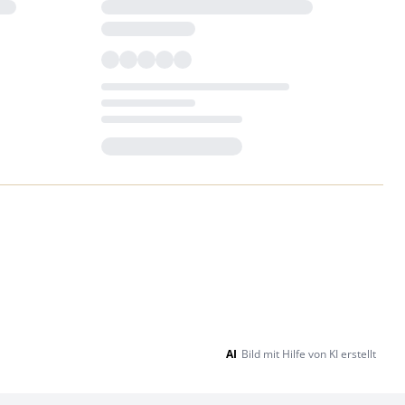
Loading...
AI
Bild mit Hilfe von KI erstellt