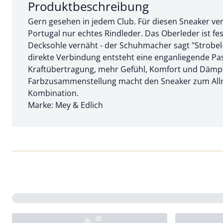
Abschnitt 1 von 2:
Produktbeschreibung
Gern gesehen in jedem Club. Für diesen Sneaker ver
Portugal nur echtes Rindleder. Das Oberleder ist fe
Decksohle vernäht - der Schuhmacher sagt "Strobel
direkte Verbindung entsteht eine enganliegende Pa
Kraftübertragung, mehr Gefühl, Komfort und Dämp
Farbzusammenstellung macht den Sneaker zum Allr
Kombination.
Marke: Mey & Edlich