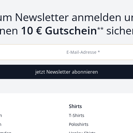
um Newsletter anmelden u
inen
10 € Gutschein
siche
**
E-Mail-Adresse *
jetzt Newsletter abonnieren
Shirts
n
T-Shirts
n
Poloshirts