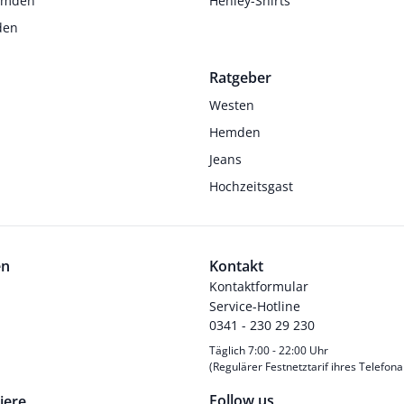
Hemden
Henley-Shirts
den
Ratgeber
Westen
Hemden
Jeans
Hochzeitsgast
en
Kontakt
Kontaktformular
Service-Hotline
0341 - 230 29 230
Täglich 7:00 - 22:00 Uhr
(Regulärer Festnetztarif ihres Telefona
Follow us
iere