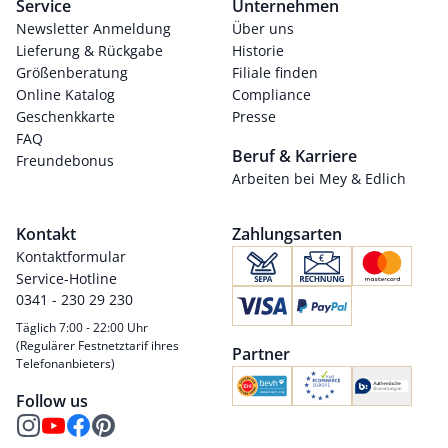
Service
Unternehmen
Newsletter Anmeldung
Über uns
Lieferung & Rückgabe
Historie
Größenberatung
Filiale finden
Online Katalog
Compliance
Geschenkkarte
Presse
FAQ
Beruf & Karriere
Freundebonus
Arbeiten bei Mey & Edlich
Kontakt
Zahlungsarten
Kontaktformular
Service-Hotline
0341 - 230 29 230
Täglich 7:00 - 22:00 Uhr
(Regulärer Festnetztarif ihres
Partner
Telefonanbieters)
Follow us