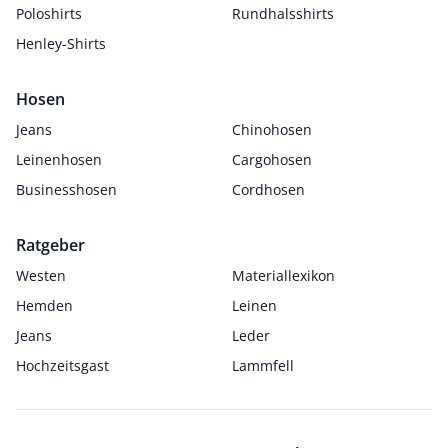
Poloshirts
Rundhalsshirts
Henley-Shirts
Hosen
Jeans
Chinohosen
Leinenhosen
Cargohosen
Businesshosen
Cordhosen
Ratgeber
Westen
Materiallexikon
Hemden
Leinen
Jeans
Leder
Hochzeitsgast
Lammfell