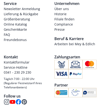
Service
Unternehmen
Newsletter Anmeldung
Über uns
Lieferung & Rückgabe
Historie
Größenberatung
Filiale finden
Online Katalog
Compliance
Geschenkkarte
Presse
FAQ
Beruf & Karriere
Freundebonus
Arbeiten bei Mey & Edlich
Kontakt
Zahlungsarten
Kontaktformular
Service-Hotline
0341 - 230 29 230
Täglich 7:00 - 22:00 Uhr
(Regulärer Festnetztarif ihres
Partner
Telefonanbieters)
Follow us