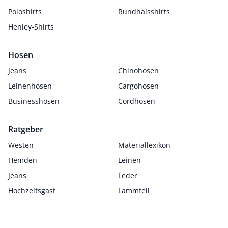
Poloshirts
Rundhalsshirts
Henley-Shirts
Hosen
Jeans
Chinohosen
Leinenhosen
Cargohosen
Businesshosen
Cordhosen
Ratgeber
Westen
Materiallexikon
Hemden
Leinen
Jeans
Leder
Hochzeitsgast
Lammfell