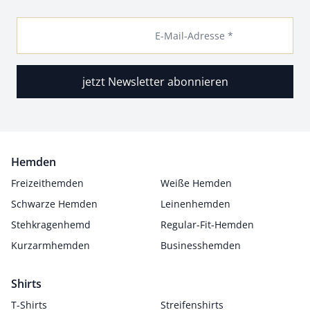
E-Mail-Adresse *
jetzt Newsletter abonnieren
Hemden
Freizeithemden
Weiße Hemden
Schwarze Hemden
Leinenhemden
Stehkragenhemd
Regular-Fit-Hemden
Kurzarmhemden
Businesshemden
Shirts
T-Shirts
Streifenshirts