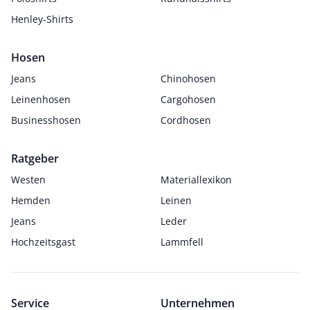
Henley-Shirts
Hosen
Jeans
Chinohosen
Leinenhosen
Cargohosen
Businesshosen
Cordhosen
Ratgeber
Westen
Materiallexikon
Hemden
Leinen
Jeans
Leder
Hochzeitsgast
Lammfell
Service
Unternehmen