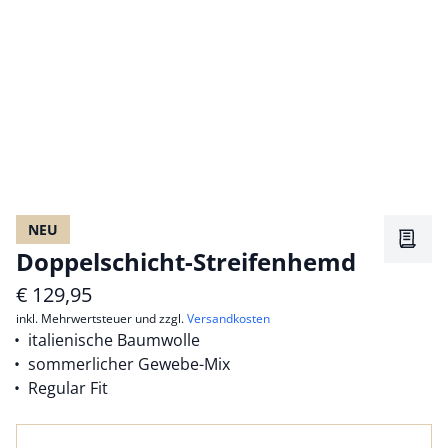
NEU
Merkz
Doppelschicht-Streifenhemd
€
129,95
inkl. Mehrwertsteuer und zzgl.
Versandkosten
italienische Baumwolle
sommerlicher Gewebe-Mix
Regular Fit