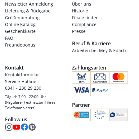
Newsletter Anmeldung
Über uns
Lieferung & Rückgabe
Historie
Größenberatung
Filiale finden
Online Katalog
Compliance
Geschenkkarte
Presse
FAQ
Beruf & Karriere
Freundebonus
Arbeiten bei Mey & Edlich
Kontakt
Zahlungsarten
Kontaktformular
Service-Hotline
0341 - 230 29 230
Täglich 7:00 - 22:00 Uhr
(Regulärer Festnetztarif ihres
Partner
Telefonanbieters)
Follow us