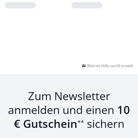
Loading...
Loading...
AI
Bild mit Hilfe von KI erstellt
Zum Newsletter
anmelden und einen
10
€ Gutschein
sichern
**