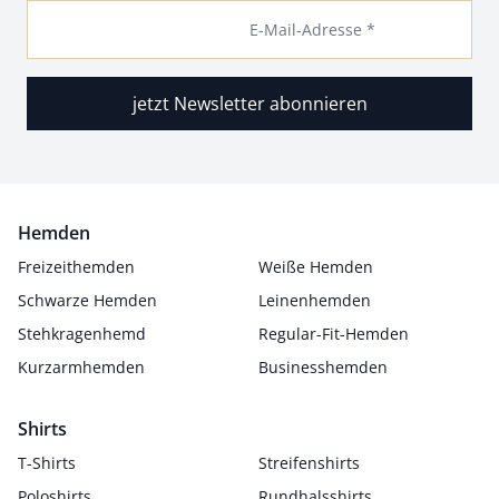
E-Mail-Adresse *
jetzt Newsletter abonnieren
Hemden
Freizeithemden
Weiße Hemden
Schwarze Hemden
Leinenhemden
Stehkragenhemd
Regular-Fit-Hemden
Kurzarmhemden
Businesshemden
Shirts
T-Shirts
Streifenshirts
Poloshirts
Rundhalsshirts