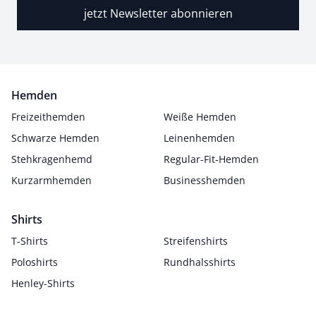
jetzt Newsletter abonnieren
Hemden
Freizeithemden
Weiße Hemden
Schwarze Hemden
Leinenhemden
Stehkragenhemd
Regular-Fit-Hemden
Kurzarmhemden
Businesshemden
Shirts
T-Shirts
Streifenshirts
Poloshirts
Rundhalsshirts
Henley-Shirts