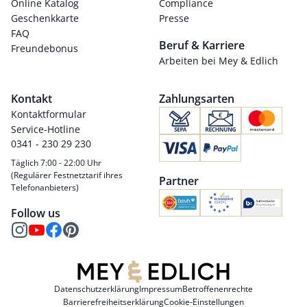
Online Katalog
Compliance
Geschenkkarte
Presse
FAQ
Beruf & Karriere
Freundebonus
Arbeiten bei Mey & Edlich
Kontakt
Zahlungsarten
Kontaktformular
Service-Hotline
0341 - 230 29 230
Täglich 7:00 - 22:00 Uhr
(Regulärer Festnetztarif ihres
Partner
Telefonanbieters)
Follow us
Datenschutzerklärung
Impressum
Betroffenenrechte
Barrierefreiheitserklärung
Cookie-Einstellungen