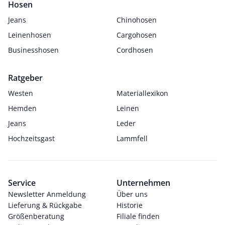
Hosen
Jeans
Chinohosen
Leinenhosen
Cargohosen
Businesshosen
Cordhosen
Ratgeber
Westen
Materiallexikon
Hemden
Leinen
Jeans
Leder
Hochzeitsgast
Lammfell
Service
Unternehmen
Newsletter Anmeldung
Über uns
Lieferung & Rückgabe
Historie
Größenberatung
Filiale finden