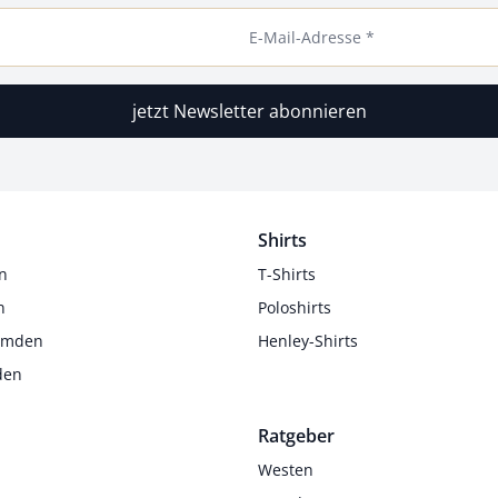
E-Mail-Adresse *
jetzt Newsletter abonnieren
Shirts
n
T-Shirts
n
Poloshirts
Hemden
Henley-Shirts
den
Ratgeber
Westen