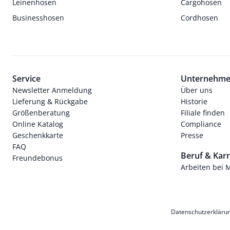
Leinenhosen
Cargohosen
Businesshosen
Cordhosen
Service
Unternehm
Newsletter Anmeldung
Über uns
Lieferung & Rückgabe
Historie
Größenberatung
Filiale finden
Online Katalog
Compliance
Geschenkkarte
Presse
FAQ
Beruf & Karr
Freundebonus
Arbeiten bei 
Datenschutzerkläru