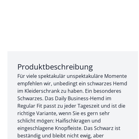
Abschnitt 1 von 3:
Produktbeschreibung
Für viele spektakulär unspektakuläre Momente
empfehlen wir, unbedingt ein schwarzes Hemd
im Kleiderschrank zu haben. Ein besonderes
Schwarzes. Das Daily Business-Hemd im
Regular Fit passt zu jeder Tageszeit und ist die
richtige Variante, wenn Sie es gern sehr
schlicht mögen: Haifischkragen und
eingeschlagene Knopfleiste. Das Schwarz ist
beständig und bleibt nicht ewig, aber