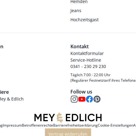
Hemden
Jeans
Hochzeitsgast
en
Kontakt
Kontaktformular
Service-Hotline
0341 - 230 29 230
Täglich 7:00 - 22:00 Uhr
(Regulärer Festnetztarif ihres Telefona
Follow us
iere
Mey & Edlich
ng
Impressum
Betroffenenrechte
Barrierefreiheitserklärung
Cookie-Einstellungen
A
Vertrag widerrufen