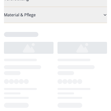
Material & Pflege
Loading...
Loading...