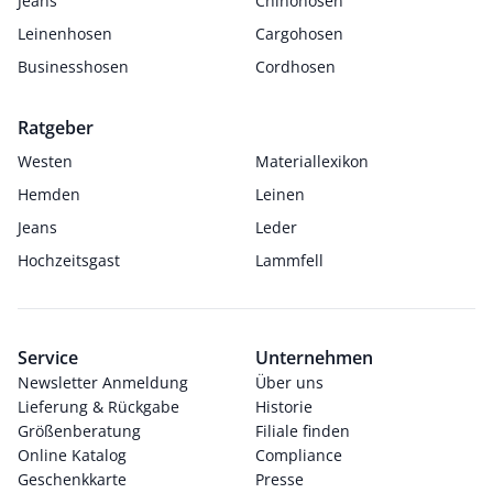
Jeans
Chinohosen
Leinenhosen
Cargohosen
Businesshosen
Cordhosen
Ratgeber
Westen
Materiallexikon
Hemden
Leinen
Jeans
Leder
Hochzeitsgast
Lammfell
Service
Unternehmen
Newsletter Anmeldung
Über uns
Lieferung & Rückgabe
Historie
Größenberatung
Filiale finden
Online Katalog
Compliance
Geschenkkarte
Presse