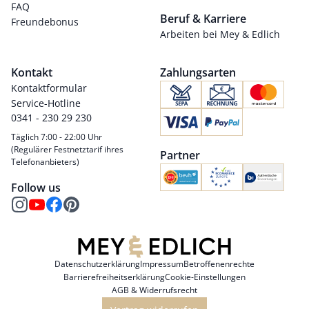
FAQ
Beruf & Karriere
Freundebonus
Arbeiten bei Mey & Edlich
Kontakt
Zahlungsarten
Kontaktformular
Service-Hotline
0341 - 230 29 230
Täglich 7:00 - 22:00 Uhr
(Regulärer Festnetztarif ihres
Partner
Telefonanbieters)
Follow us
Datenschutzerklärung
Impressum
Betroffenenrechte
Barrierefreiheitserklärung
Cookie-Einstellungen
AGB & Widerrufsrecht