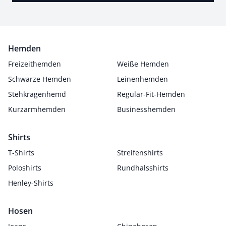
Hemden
Freizeithemden
Weiße Hemden
Schwarze Hemden
Leinenhemden
Stehkragenhemd
Regular-Fit-Hemden
Kurzarmhemden
Businesshemden
Shirts
T-Shirts
Streifenshirts
Poloshirts
Rundhalsshirts
Henley-Shirts
Hosen