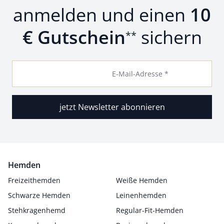
anmelden und einen
10
€ Gutschein
sichern
**
E-Mail-Adresse *
jetzt Newsletter abonnieren
Hemden
Freizeithemden
Weiße Hemden
Schwarze Hemden
Leinenhemden
Stehkragenhemd
Regular-Fit-Hemden