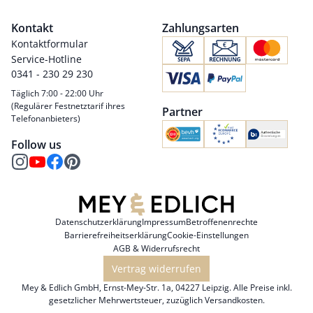
Kontakt
Zahlungsarten
Kontaktformular
Service-Hotline
0341 - 230 29 230
Täglich 7:00 - 22:00 Uhr
(Regulärer Festnetztarif ihres
Partner
Telefonanbieters)
Follow us
Datenschutzerklärung
Impressum
Betroffenenrechte
Barrierefreiheitserklärung
Cookie-Einstellungen
AGB & Widerrufsrecht
Vertrag widerrufen
Mey & Edlich GmbH, Ernst-Mey-Str. 1a, 04227 Leipzig. Alle Preise inkl.
gesetzlicher Mehrwertsteuer, zuzüglich
Versandkosten
.