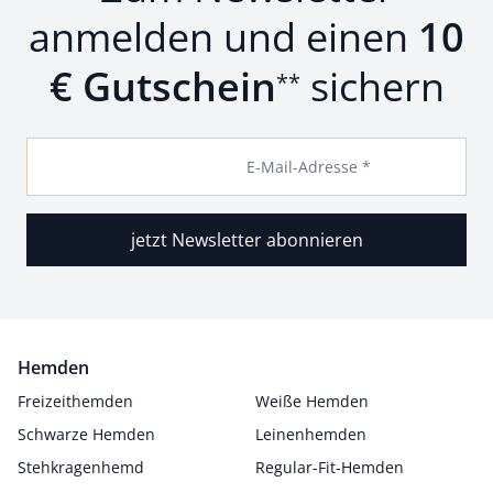
anmelden und einen
10
€ Gutschein
sichern
**
E-Mail-Adresse *
jetzt Newsletter abonnieren
Hemden
Freizeithemden
Weiße Hemden
Schwarze Hemden
Leinenhemden
Stehkragenhemd
Regular-Fit-Hemden