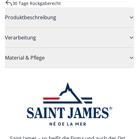
30 Tage Rückgaberecht
Produktbeschreibung
Verarbeitung
Material & Pflege
Bildverlinkung
Saint James – so heißt die Firma und auch der Ort