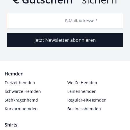
E-Mail-Adresse *
jetzt Newsletter abonnieren
Hemden
Freizeithemden
Weiße Hemden
Schwarze Hemden
Leinenhemden
Stehkragenhemd
Regular-Fit-Hemden
Kurzarmhemden
Businesshemden
Shirts