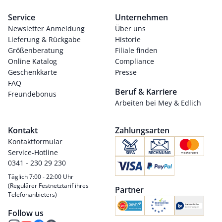
Service
Unternehmen
Newsletter Anmeldung
Über uns
Lieferung & Rückgabe
Historie
Größenberatung
Filiale finden
Online Katalog
Compliance
Geschenkkarte
Presse
FAQ
Beruf & Karriere
Freundebonus
Arbeiten bei Mey & Edlich
Kontakt
Zahlungsarten
Kontaktformular
Service-Hotline
0341 - 230 29 230
Täglich 7:00 - 22:00 Uhr
(Regulärer Festnetztarif ihres
Partner
Telefonanbieters)
Follow us