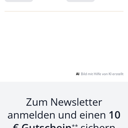
Loading...
Loading...
AI
Bild mit Hilfe von KI erstellt
Zum Newsletter
anmelden und einen
10
€ Gutschein
sichern
**