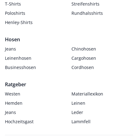
T-Shirts
Streifenshirts
Poloshirts
Rundhalsshirts
Henley-Shirts
Hosen
Jeans
Chinohosen
Leinenhosen
Cargohosen
Businesshosen
Cordhosen
Ratgeber
Westen
Materiallexikon
Hemden
Leinen
Jeans
Leder
Hochzeitsgast
Lammfell