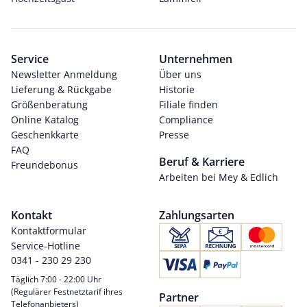
Service
Unternehmen
Newsletter Anmeldung
Über uns
Lieferung & Rückgabe
Historie
Größenberatung
Filiale finden
Online Katalog
Compliance
Geschenkkarte
Presse
FAQ
Beruf & Karriere
Freundebonus
Arbeiten bei Mey & Edlich
Kontakt
Zahlungsarten
Kontaktformular
Service-Hotline
0341 - 230 29 230
Täglich 7:00 - 22:00 Uhr
(Regulärer Festnetztarif ihres
Partner
Telefonanbieters)