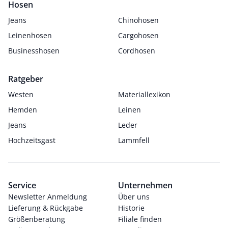
Hosen
Jeans
Chinohosen
Leinenhosen
Cargohosen
Businesshosen
Cordhosen
Ratgeber
Westen
Materiallexikon
Hemden
Leinen
Jeans
Leder
Hochzeitsgast
Lammfell
Service
Unternehmen
Newsletter Anmeldung
Über uns
Lieferung & Rückgabe
Historie
Größenberatung
Filiale finden