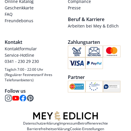
Online Katalog
Compliance
Geschenkkarte
Presse
FAQ
Beruf & Karriere
Freundebonus
Arbeiten bei Mey & Edlich
Kontakt
Zahlungsarten
Kontaktformular
Service-Hotline
0341 - 230 29 230
Täglich 7:00 - 22:00 Uhr
(Regulärer Festnetztarif ihres
Partner
Telefonanbieters)
Follow us
Datenschutzerklärung
Impressum
Betroffenenrechte
Barrierefreiheitserklärung
Cookie-Einstellungen