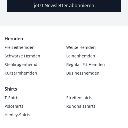
jetzt Newsletter abonnieren
Hemden
Freizeithemden
Weiße Hemden
Schwarze Hemden
Leinenhemden
Stehkragenhemd
Regular-Fit-Hemden
Kurzarmhemden
Businesshemden
Shirts
T-Shirts
Streifenshirts
Poloshirts
Rundhalsshirts
Henley-Shirts