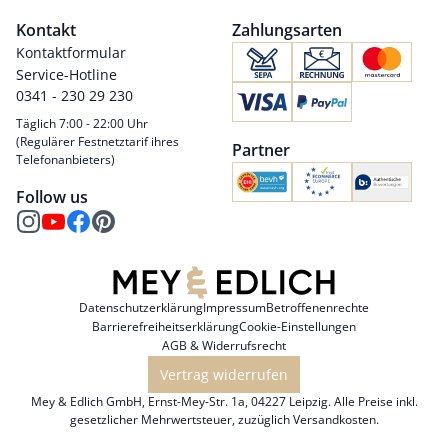
Kontakt
Zahlungsarten
Kontaktformular
Service-Hotline
0341 - 230 29 230
Täglich 7:00 - 22:00 Uhr
(Regulärer Festnetztarif ihres
Partner
Telefonanbieters)
Follow us
Datenschutzerklärung
Impressum
Betroffenenrechte
Barrierefreiheitserklärung
Cookie-Einstellungen
AGB & Widerrufsrecht
Vertrag widerrufen
Mey & Edlich GmbH, Ernst-Mey-Str. 1a, 04227 Leipzig. Alle Preise inkl.
gesetzlicher Mehrwertsteuer, zuzüglich
Versandkosten
.