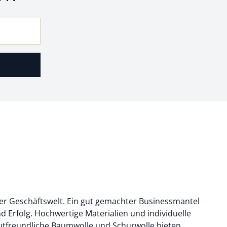
 der Geschäftswelt. Ein gut gemachter Businessmantel
und Erfolg. Hochwertige Materialien und individuelle
utfreundliche Baumwolle und Schurwolle bieten