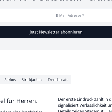
E-Mail-Adresse *
jetzt Newsletter abonnieren
Sakkos
Strickjacken
Trenchcoats
el für Herren.
Der erste Eindruck zählt in
signalisiert Verlässlichkeit 
Details zeigen Wagemut. Ha