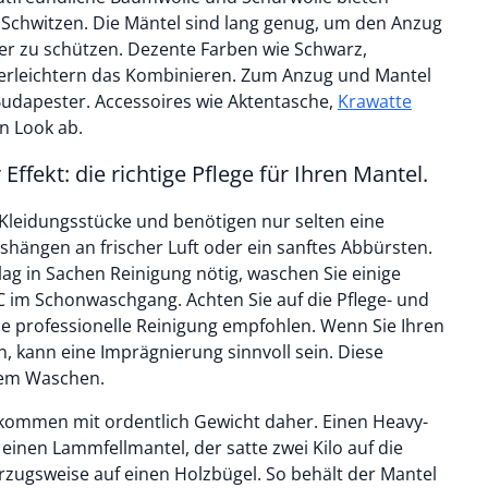
 Schwitzen. Die Mäntel sind lang genug, um den Anzug
er zu schützen. Dezente Farben wie Schwarz,
t erleichtern das Kombinieren. Zum Anzug und Mantel
udapester. Accessoires wie Aktentasche,
Krawatte
 Look ab.
ffekt: die richtige Pflege für Ihren Mantel.
Kleidungsstücke und benötigen nur selten eine
shängen an frischer Luft oder ein sanftes Abbürsten.
ag in Sachen Reinigung nötig, waschen Sie einige
C im Schonwaschgang. Achten Sie auf die Pflege- und
ne professionelle Reinigung empfohlen. Wenn Sie Ihren
, kann eine Imprägnierung sinnvoll sein. Diese
dem Waschen.
 kommen mit ordentlich Gewicht daher. Einen Heavy-
 einen Lammfellmantel, der satte zwei Kilo auf die
rzugsweise auf einen Holzbügel. So behält der Mantel