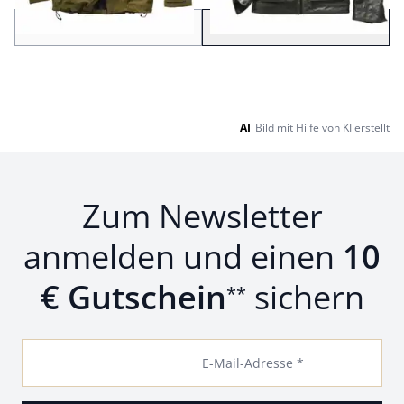
Zurück
Weiter
zu Seite 2
AI
Bild mit Hilfe von KI erstellt
Zum Newsletter
anmelden und einen
10
€ Gutschein
sichern
**
E-Mail-Adresse *