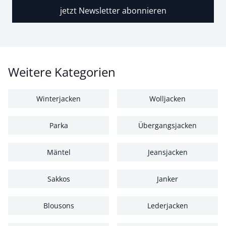
jetzt Newsletter abonnieren
Weitere Kategorien
Winterjacken
Wolljacken
Parka
Übergangsjacken
Mäntel
Jeansjacken
Sakkos
Janker
Blousons
Lederjacken