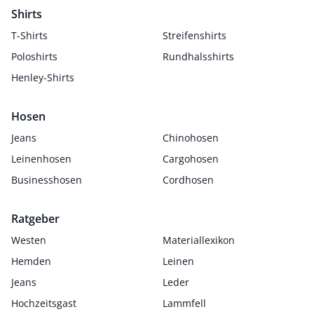
Shirts
T-Shirts
Streifenshirts
Poloshirts
Rundhalsshirts
Henley-Shirts
Hosen
Jeans
Chinohosen
Leinenhosen
Cargohosen
Businesshosen
Cordhosen
Ratgeber
Westen
Materiallexikon
Hemden
Leinen
Jeans
Leder
Hochzeitsgast
Lammfell