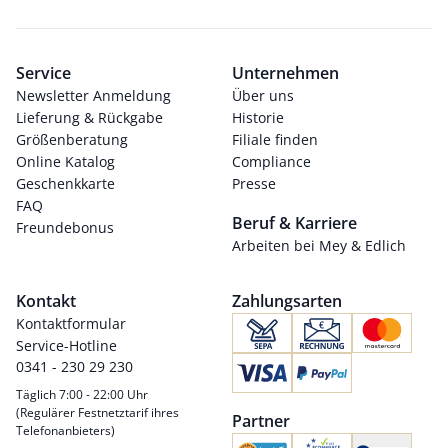
Service
Unternehmen
Newsletter Anmeldung
Über uns
Lieferung & Rückgabe
Historie
Größenberatung
Filiale finden
Online Katalog
Compliance
Geschenkkarte
Presse
FAQ
Beruf & Karriere
Freundebonus
Arbeiten bei Mey & Edlich
Kontakt
Zahlungsarten
Kontaktformular
Service-Hotline
0341 - 230 29 230
Täglich 7:00 - 22:00 Uhr
(Regulärer Festnetztarif ihres
Partner
Telefonanbieters)