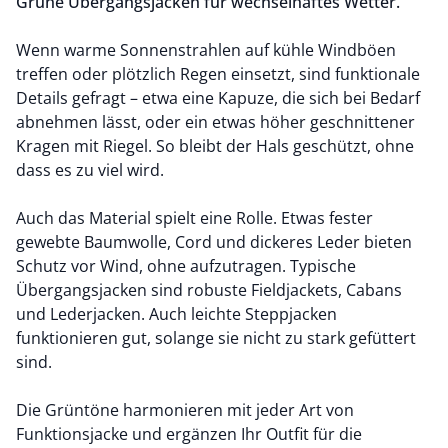
Grüne Übergangsjacken für wechselhaftes Wetter.
Wenn warme Sonnenstrahlen auf kühle Windböen
treffen oder plötzlich Regen einsetzt, sind funktionale
Details gefragt – etwa eine Kapuze, die sich bei Bedarf
abnehmen lässt, oder ein etwas höher geschnittener
Kragen mit Riegel. So bleibt der Hals geschützt, ohne
dass es zu viel wird.
Auch das Material spielt eine Rolle. Etwas fester
gewebte Baumwolle,
Cord
und dickeres
Leder
bieten
Schutz vor Wind, ohne aufzutragen. Typische
Übergangsjacken
sind robuste Fieldjackets, Cabans
und
Lederjacken
. Auch leichte Steppjacken
funktionieren gut, solange sie nicht zu stark gefüttert
sind.
Die Grüntöne harmonieren mit jeder Art von
Funktionsjacke und ergänzen Ihr Outfit für die