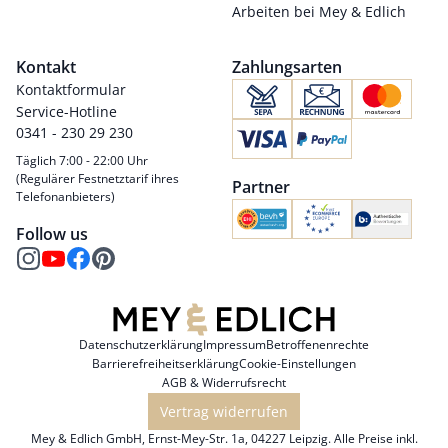
Arbeiten bei Mey & Edlich
Kontakt
Zahlungsarten
Kontaktformular
Service-Hotline
0341 - 230 29 230
Täglich 7:00 - 22:00 Uhr
(Regulärer Festnetztarif ihres
Partner
Telefonanbieters)
Follow us
Datenschutzerklärung
Impressum
Betroffenenrechte
Barrierefreiheitserklärung
Cookie-Einstellungen
AGB & Widerrufsrecht
Vertrag widerrufen
Mey & Edlich GmbH, Ernst-Mey-Str. 1a, 04227 Leipzig. Alle Preise inkl.