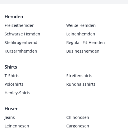
Hemden
Freizeithemden
Weiße Hemden
Schwarze Hemden
Leinenhemden
Stehkragenhemd
Regular-Fit-Hemden
Kurzarmhemden
Businesshemden
Shirts
T-Shirts
Streifenshirts
Poloshirts
Rundhalsshirts
Henley-Shirts
Hosen
Jeans
Chinohosen
Leinenhosen
Cargohosen